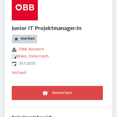
Junior IT Projektmanager:in
merken
ÖBB-Konzern
Wien, Österreich
Veröffentlicht
:
25.1.2025
Vollzeit
Bewerben