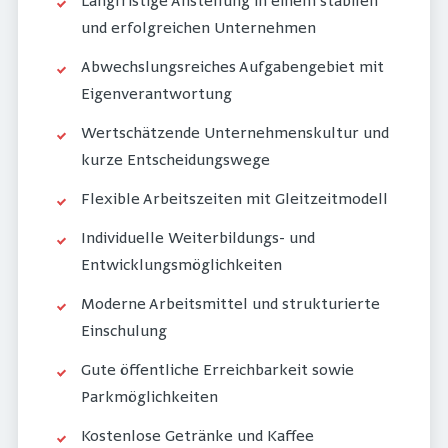
Langfristige Anstellung in einem stabilen
und erfolgreichen Unternehmen
Abwechslungsreiches Aufgabengebiet mit
Eigenverantwortung
Wertschätzende Unternehmenskultur und
kurze Entscheidungswege
Flexible Arbeitszeiten mit Gleitzeitmodell
Individuelle Weiterbildungs- und
Entwicklungsmöglichkeiten
Moderne Arbeitsmittel und strukturierte
Einschulung
Gute öffentliche Erreichbarkeit sowie
Parkmöglichkeiten
Kostenlose Getränke und Kaffee