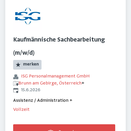
Kaufmännische Sachbearbeitung
(m/w/d)
merken
ISG Personalmanagement GmbH
Brunn am Gebirge, Österreich
+
Veröffentlicht
:
15.6.2026
Assistenz / Administration
+
Vollzeit