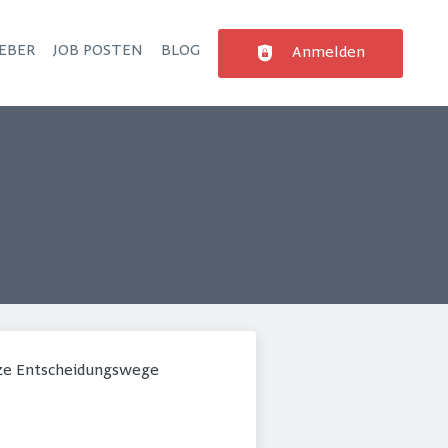
EBER
JOB POSTEN
BLOG
Anmelden
rze Entscheidungswege