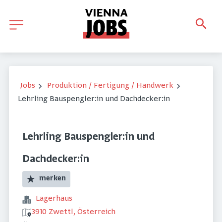
Jobs
Produktion / Fertigung / Handwerk
Lehrling Bauspengler:in und Dachdecker:in
Lehrling Bauspengler:in und
Dachdecker:in
merken
Lagerhaus
3910 Zwettl, Österreich