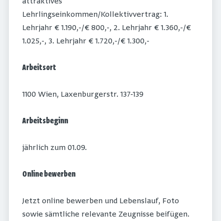
attraktives
Lehrlingseinkommen/Kollektivvertrag: 1.
Lehrjahr € 1.190,-/€ 800,-, 2. Lehrjahr € 1.360,-/€
1.025,-, 3. Lehrjahr € 1.720,-/€ 1.300,-
Arbeitsort
1100 Wien, Laxenburgerstr. 137-139
Arbeitsbeginn
jährlich zum 01.09.
Online bewerben
Jetzt online bewerben und Lebenslauf, Foto
sowie sämtliche relevante Zeugnisse beifügen.