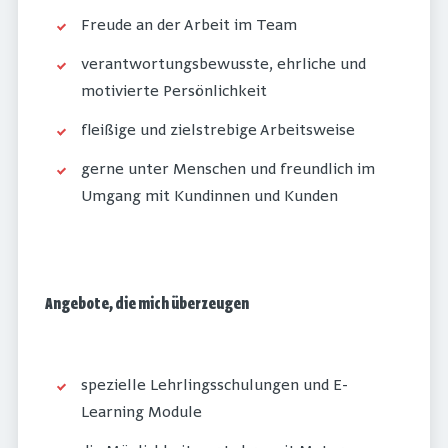
Freude an der Arbeit im Team
verantwortungsbewusste, ehrliche und
motivierte Persönlichkeit
fleißige und zielstrebige Arbeitsweise
gerne unter Menschen und freundlich im
Umgang mit Kundinnen und Kunden
Angebote, die mich überzeugen
spezielle Lehrlingsschulungen und E-
Learning Module