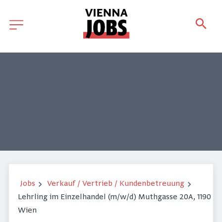
Jobs
Verkauf / Vertrieb / Kundenbetreuung
Lehrling im Einzelhandel (m/w/d) Muthgasse 20A, 1190
Wien