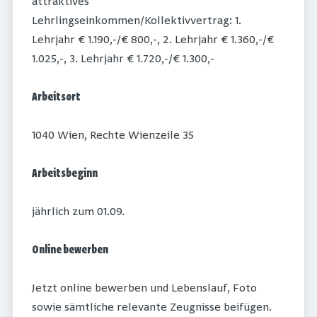
attraktives
Lehrlingseinkommen/Kollektivvertrag: 1.
Lehrjahr € 1.190,-/€ 800,-, 2. Lehrjahr € 1.360,-/€
1.025,-, 3. Lehrjahr € 1.720,-/€ 1.300,-
Arbeitsort
1040 Wien, Rechte Wienzeile 35
Arbeitsbeginn
jährlich zum 01.09.
Online bewerben
Jetzt online bewerben und Lebenslauf, Foto
sowie sämtliche relevante Zeugnisse beifügen.