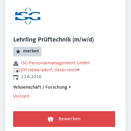
Lehrling Prüftechnik (m/w/d)
merken
ISG Personalmanagement GmbH
2011 Höbersdorf, Österreich
+
Veröffentlicht
:
23.6.2026
Wissenschaft / Forschung
+
Vollzeit
Bewerben