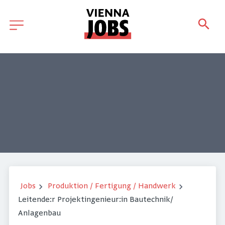
Jobs
Produktion / Fertigung / Handwerk
Leitende:r Projektingenieur:in Bautechnik/
Anlagenbau