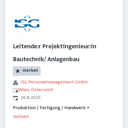
Leitende:r Projektingenieur:in
Bautechnik/ Anlagenbau
merken
ISG Personalmanagement GmbH
Wien, Österreich
Veröffentlicht
:
26.8.2025
Produktion / Fertigung / Handwerk
+
Vollzeit