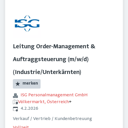
Leitung Order-Management &
Auftraggsteuerung (m/w/d)
(Industrie/Unterkärnten)
merken
ISG Personalmanagement GmbH
Völkermarkt, Österreich
+
Veröffentlicht
:
4.2.2026
Verkauf / Vertrieb / Kundenbetreuung
Vollzeit