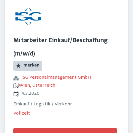
Mitarbeiter Einkauf/Beschaffung
(m/w/d)
merken
ISG Personalmanagement GmbH
Wien, Österreich
Veröffentlicht
:
4.3.2026
Einkauf / Logistik / Verkehr
Vollzeit