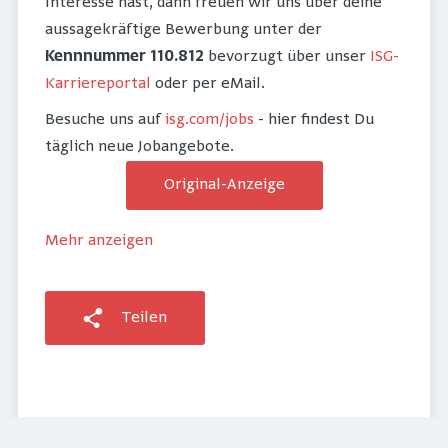
Interesse hast, dann freuen wir uns über deine
aussagekräftige Bewerbung unter der
Kennnummer 110.812
bevorzugt über unser
ISG-
Karriereportal
oder per eMail.
Besuche uns auf
isg.com/jobs
- hier findest Du
täglich neue Jobangebote.
Original-Anzeige
Mehr anzeigen
Teilen