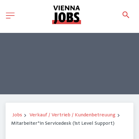
Jobs
Verkauf / Vertrieb / Kundenbetreuung
Mitarbeiter*in Servicedesk (1st Level Support)