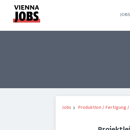
JOB
Jobs
Produktion / Fertigung 