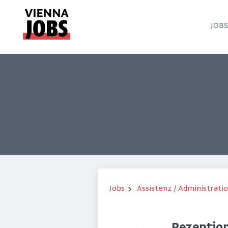
JOB
Jobs
Assistenz / Administrati