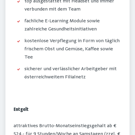
top ausgestattet mit Headset und immer
verbunden mit dem Team
fachliche E-Learning Module sowie
zahlreiche Gesundheitsinitiativen
kostenlose Verpflegung in Form von täglich
frischem Obst und Gemüse, Kaffee sowie
Tee
sicherer und verlässlicher Arbeitgeber mit
österreichweitem Filialnetz
Entgelt
attraktives Brutto-Monatseinstiegsgehalt ab €
524,- für 9 Stunden/Woche an Samstagen (zzgl. €