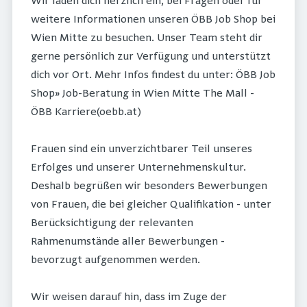
Wir laden dich herzlich ein, bei Fragen oder für
weitere Informationen unseren ÖBB Job Shop bei
Wien Mitte zu besuchen. Unser Team steht dir
gerne persönlich zur Verfügung und unterstützt
dich vor Ort. Mehr Infos findest du unter: ÖBB Job
Shop» Job-Beratung in Wien Mitte The Mall -
ÖBB Karriere(oebb.at)
Frauen sind ein unverzichtbarer Teil unseres
Erfolges und unserer Unternehmenskultur.
Deshalb begrüßen wir besonders Bewerbungen
von Frauen, die bei gleicher Qualifikation - unter
Berücksichtigung der relevanten
Rahmenumstände aller Bewerbungen -
bevorzugt aufgenommen werden.
Wir weisen darauf hin, dass im Zuge der