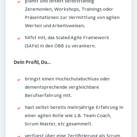
planst und leitest selbstständig
Zeremonien, Workshops, Trainings oder
Präsentationen zur Vermittlung von agilen
Werten und Arbeitsweisen.
hilfst mit, das Scaled Agile Framework
(SAFe) in den ÖBB zu verankern.
Dein Profil, Du...
bringst einen Hochschulabschluss oder
dementsprechende vergleichbare
Berufserfahrung mit.
hast selbst bereits mehrjährige Erfahrung in
einer agilen Rolle wie z.B. Team Coach,
Scrum Master, etc gesammelt.
verfügst über eine Zertifizierung als Scrum