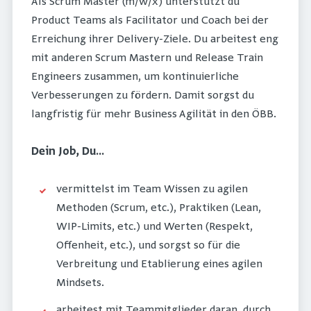
Als Scrum Master (m/w/x) unterstützt du
Product Teams als Facilitator und Coach bei der
Erreichung ihrer Delivery-Ziele. Du arbeitest eng
mit anderen Scrum Mastern und Release Train
Engineers zusammen, um kontinuierliche
Verbesserungen zu fördern. Damit sorgst du
langfristig für mehr Business Agilität in den ÖBB.
Dein Job, Du...
vermittelst im Team Wissen zu agilen
Methoden (Scrum, etc.), Praktiken (Lean,
WIP-Limits, etc.) und Werten (Respekt,
Offenheit, etc.), und sorgst so für die
Verbreitung und Etablierung eines agilen
Mindsets.
arbeitest mit Teammitglieder daran, durch