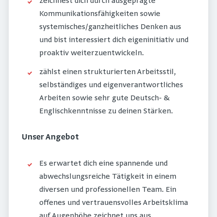
zeichnest dich durch ausgeprägte
Kommunikationsfähigkeiten sowie
systemisches/ganzheitliches Denken aus
und bist interessiert dich eigeninitiativ und
proaktiv weiterzuentwickeln.
zählst einen strukturierten Arbeitsstil,
selbständiges und eigenverantwortliches
Arbeiten sowie sehr gute Deutsch- &
Englischkenntnisse zu deinen Stärken.
Unser Angebot
Es erwartet dich eine spannende und
abwechslungsreiche Tätigkeit in einem
diversen und professionellen Team. Ein
offenes und vertrauensvolles Arbeitsklima
auf Augenhöhe zeichnet uns aus.