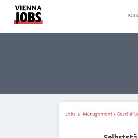
JOB
Jobs
Management / Geschäft