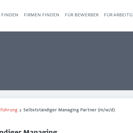
S FINDEN
FIRMEN FINDEN
FÜR BEWERBER
FÜR ARBEITG
Haupt-Navigation
sführung
Selbstständiger Managing Partner (m/w/d)