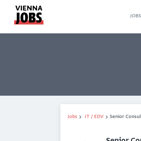
JOB
Jobs
IT / EDV
Senior Consul