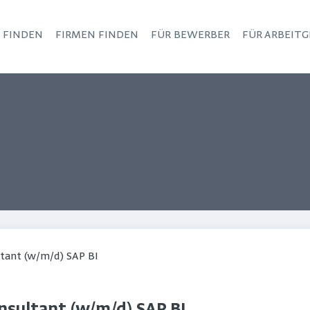
S FINDEN
FIRMEN FINDEN
FÜR BEWERBER
FÜR ARBEITG
Haupt-Navigation
tant (w/m/d) SAP BI