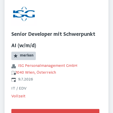
Senior Developer mit Schwerpunkt
AI (w/m/d)
merken
ISG Personalmanagement GmbH
1040 Wien, Österreich
Veröffentlicht
:
9.7.2026
IT / EDV
Vollzeit