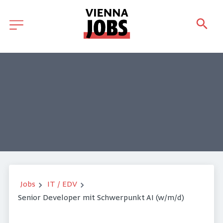
Jobs
IT / EDV
Senior Developer mit Schwerpunkt AI (w/m/d)