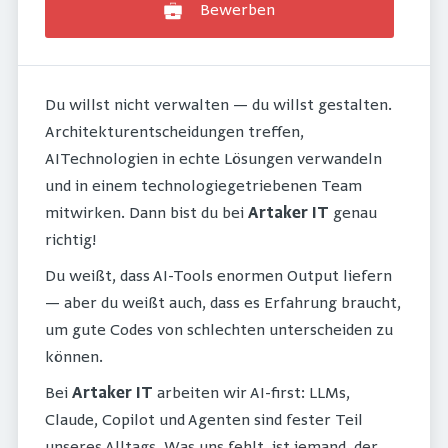
Bewerben
Du willst nicht verwalten — du willst gestalten.
Architekturentscheidungen treffen,
AITechnologien in echte Lösungen verwandeln
und in einem technologiegetriebenen Team
mitwirken. Dann bist du bei
Artaker IT
genau
richtig!
Du weißt, dass AI-Tools enormen Output liefern
— aber du weißt auch, dass es Erfahrung braucht,
um gute Codes von schlechten unterscheiden zu
können.
Bei
Artaker IT
arbeiten wir AI-first: LLMs,
Claude, Copilot und Agenten sind fester Teil
unseres Alltags. Was uns fehlt, ist jemand, der