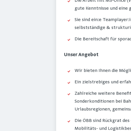
Die Arbeit mit MS-Office (
gute Kenntnisse und eine g
Sie sind ein:e Teamplayer
selbstständige & strukturi
Die Bereitschaft für spora
Unser Angebot
Wir bieten Ihnen die Mögl
Ein zielstrebiges und erfa
Zahlreiche weitere Benefi
Sonderkonditionen bei Bah
Urlaubsregionen, gemeinsa
Die ÖBB sind Rückgrat des
Mobilitäts- und Logistikb