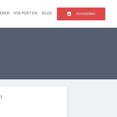
EBER
JOB POSTEN
BLOG
Anmelden
6)