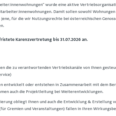
iter:innenwohnungen" wurde eine aktive Vertriebsorganisation
Mitarbeiter:innenwohnungen. Damit sollen sowohl Wohnung
 jene, für die wir Nutzungsrechte bei österreichischen Genoss
en.
efristete Karenzvertretung bis 31.07.2026 an.
den die zu verantwortenden Vertriebskanäle von Ihnen gesteu
rvice)
en entwickelt oder entstehen in Zusammenarbeit mit dem Ber
men auch die Projektleitung bei Weiterentwicklungen.
ierung obliegt Ihnen und auch die Entwicklung & Erstellung 
(für Gremien und Veranstaltungen) fallen in Ihren Wirkungsbe