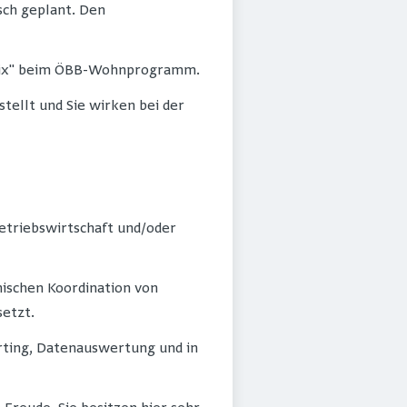
ch geplant. Den
nmix" beim ÖBB-Wohnprogramm.
tellt und Sie wirken bei der
etriebswirtschaft und/oder
ischen Koordination von
etzt.
rting, Datenauswertung und in