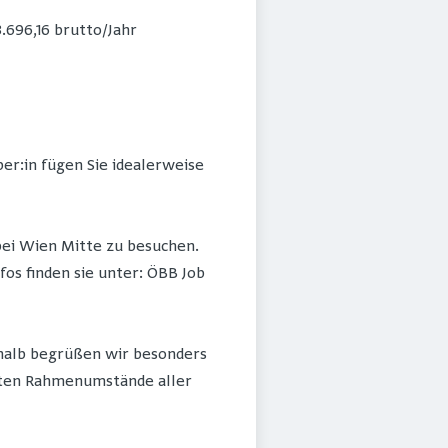
3.696,16 brutto/Jahr
er:in fügen Sie idealerweise
bei Wien Mitte zu besuchen.
os finden sie unter: ÖBB Job
shalb begrüßen wir besonders
anten Rahmenumstände aller