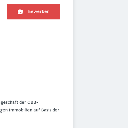
Bewerben
ngeschäft der ÖBB-
igen Immobilien auf Basis der