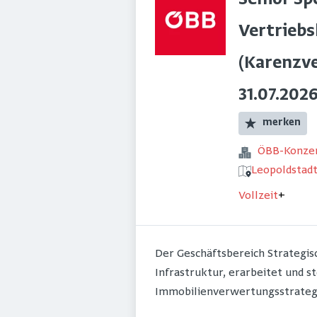
Senior Spe
Vertrieb
(Karenzve
31.07.2026
merken
ÖBB-Konze
Leopoldstadt
Vollzeit
+
Der Geschäftsbereich Strategis
Infrastruktur, erarbeitet und s
Immobilienverwertungsstrategi