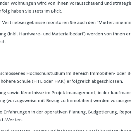
nder Wohnungen wird von Ihnen vorausschauend und strategis
folg haben Sie stets im Blick.
 Vertriebsergebnisse monitoren Sie auch den "Mieter:inne
ng (inkl. Hardware- und Materialbedarf) werden von Ihnen ers
it.
eschlossenes Hochschulstudium im Bereich Immobilien- oder B
 höhere Schule (HTL oder HAK) erfolgreich abgeschlossen.
ung sowie Kenntnisse im Projektmanagement, in der kaufmänn
ing (vorzugsweise mit Bezug zu Immobilien) werden vorausges
ie Erfahrungen in der operativen Planung, Budgetierung, Repo
ast-Werten.