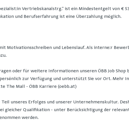
ezialist:in Vertriebskanalstrg." ist ein Mindestentgelt von € 5
ikation und Berufserfahrung ist eine Überzahlung möglich.
mit Motivationsschreiben und Lebenslauf. Als interne:r Bewerb
nzu.
i Fragen oder für weitere Informationen unseren ÖBB Job Shop 
ersönlich zur Verfügung und unterstützt Sie vor Ort. Mehr Inf
te The Mall - ÖBB Karriere (oebb.at)
r Teil unseres Erfolges und unserer Unternehmenskultur. De
i gleicher Qualifikation - unter Berücksichtigung der relev
genommen werden.