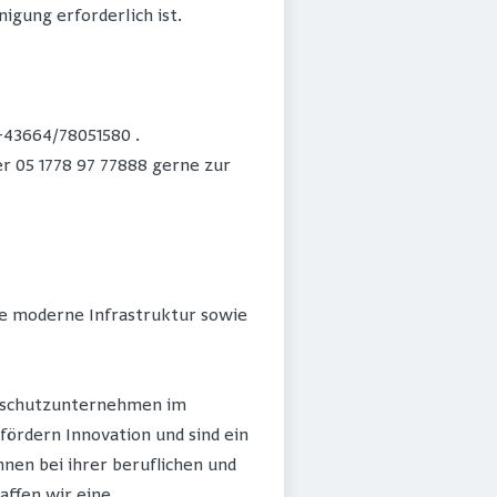
igung erforderlich ist.
 +43664/78051580 .
 05 1778 97 77888 gerne zur
ine moderne Infrastruktur sowie
limaschutzunternehmen im
fördern Innovation und sind ein
nen bei ihrer beruflichen und
ffen wir eine