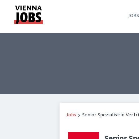
JOB
Jobs
Senior Spezialist:in Vert