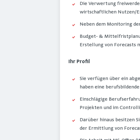
Die Verwertung freiwerde
wirtschaftlichen Nutzen/Er
Neben dem Monitoring der
Budget- & Mittelfristplanu
Erstellung von Forecasts m
Ihr Profil
Sie verfügen über ein abg
haben eine berufsbildende
Einschlägige Berufserfahr
Projekten und im Controll
Darüber hinaus besitzen S
der Ermittlung von Forec