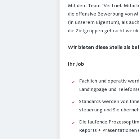
Mit dem Team "Vertrieb Mitarbe
die offensive Bewerbung von 
(in unserem Eigentum), als auch
die Zielgruppen gebracht werd
Wir bieten diese Stelle als b
Ihr Job
Fachlich und operativ wer
Landingpage und Telefonse
Standards werden von Ihn
steuerung und Sie überneh
Die laufende Prozessoptim
Reports + Präsentationen 