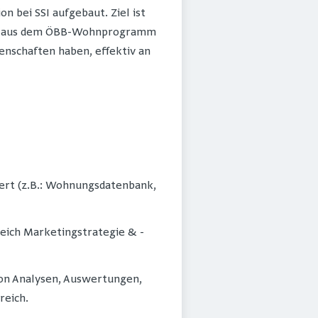
 bei SSI aufgebaut. Ziel ist
en aus dem ÖBB-Wohnprogramm
enschaften haben, effektiv an
ert (z.B.: Wohnungsdatenbank,
eich Marketingstrategie & -
von Analysen, Auswertungen,
reich.