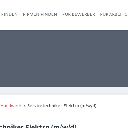
S FINDEN
FIRMEN FINDEN
FÜR BEWERBER
FÜR ARBEITG
Haupt-Navigation
/ Handwerk
Servicetechniker Elektro (m/w/d)