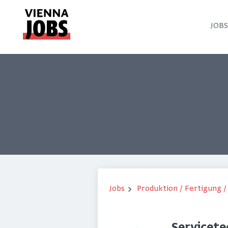
JOB
Jobs
Produktion / Fertigung 