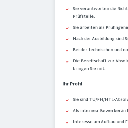
Sie verantworten die Richt
Prüfstelle.
Sie arbeiten als Prüfingen
Nach der Ausbildung sind S
Bei der technischen und 
Die Bereitschaft zur Absol
bringen Sie mit.
Ihr Profil
Sie sind TU/FH/HTL-Absolv
Als interne:r Bewerber:in 
Interesse am Aufbau und F