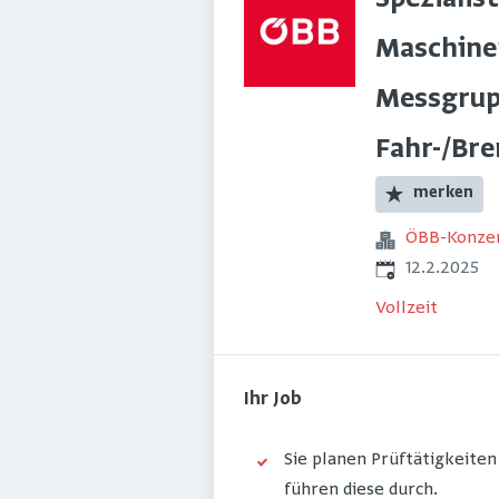
Spezialist
Maschine
Messgrup
Fahr-/Br
merken
ÖBB-Konze
Veröffentlicht
:
12.2.2025
Vollzeit
Ihr Job
Sie planen Prüftätigkeit
führen diese durch.