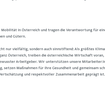
e Mobilität in Österreich und tragen die Verantwortung für e
hen und Gütern.
icht nur vielfältig, sondern auch sinnstiftend: Als größtes K
nz Österreich, treiben die österreichische Wirtschaft voran, 
ewusster Arbeitgeber. Wir unterstützen unsere Mitarbeiter:in
g, setzen Maßnahmen für ihre Gesundheit und gemeinsam scha
ertschätzung und respektvoller Zusammenarbeit geprägt ist.