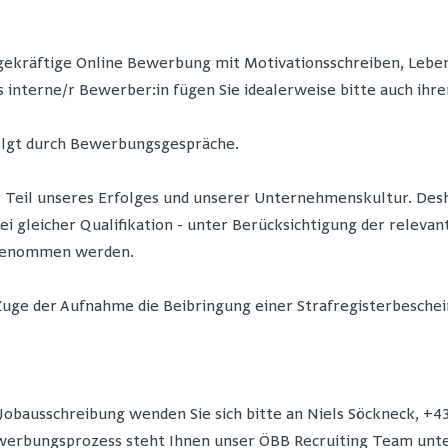
gekräftige Online Bewerbung mit Motivationsschreiben, Leben
s interne/r Bewerber:in fügen Sie idealerweise bitte auch ihr
folgt durch Bewerbungsgespräche.
r Teil unseres Erfolges und unserer Unternehmenskultur. De
i gleicher Qualifikation - unter Berücksichtigung der relev
genommen werden.
Zuge der Aufnahme die Beibringung einer Strafregisterbeschein
 Jobausschreibung wenden Sie sich bitte an Niels Söckneck, +4
erbungsprozess steht Ihnen unser ÖBB Recruiting Team unter