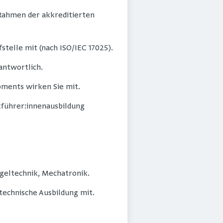
m Rahmen der akkreditierten
telle mit (nach ISO/IEC 17025).
antwortlich.
ments wirken Sie mit.
okführer:innenausbildung
geltechnik, Mechatronik.
technische Ausbildung mit.