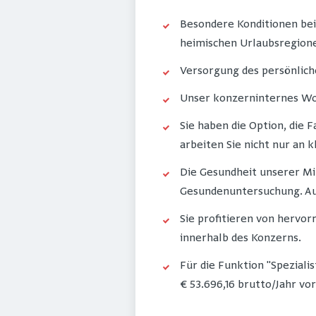
Besondere Konditionen bei
heimischen Urlaubsregione
Versorgung des persönlich
Unser konzerninternes Wo
Sie haben die Option, die
arbeiten Sie nicht nur an 
Die Gesundheit unserer Mi
Gesundenuntersuchung. Au
Sie profitieren von herv
innerhalb des Konzerns.
Für die Funktion "Speziali
€ 53.696,16 brutto/Jahr vo