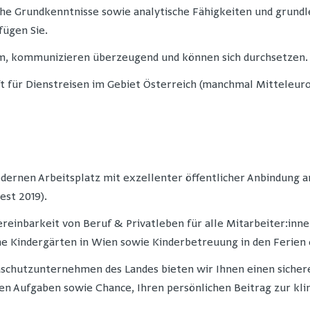
che Grundkenntnisse sowie analytische Fähigkeiten und grund
ügen Sie.
am, kommunizieren überzeugend und können sich durchsetzen.
ft für Dienstreisen im Gebiet Österreich (manchmal Mitteleur
dernen Arbeitsplatz mit exzellenter öffentlicher Anbindung
est 2019).
ereinbarkeit von Beruf & Privatleben für alle Mitarbeiter:in
ahe Kindergärten in Wien sowie Kinderbetreuung in den Ferien
aschutzunternehmen des Landes bieten wir Ihnen einen sicher
en Aufgaben sowie Chance, Ihren persönlichen Beitrag zur kl