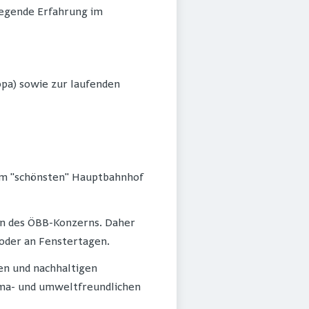
legende Erfahrung im
opa) sowie zur laufenden
 am "schönsten" Hauptbahnhof
nen des ÖBB-Konzerns. Daher
 oder an Fenstertagen.
en und nachhaltigen
ima- und umweltfreundlichen