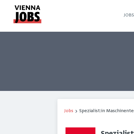
JOB
Jobs
Spezialist:in Maschinent