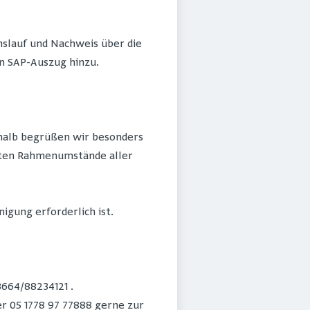
slauf und Nachweis über die
en SAP-Auszug hinzu.
shalb begrüßen wir besonders
anten Rahmenumstände aller
igung erforderlich ist.
3664/88234121 .
 05 1778 97 77888 gerne zur