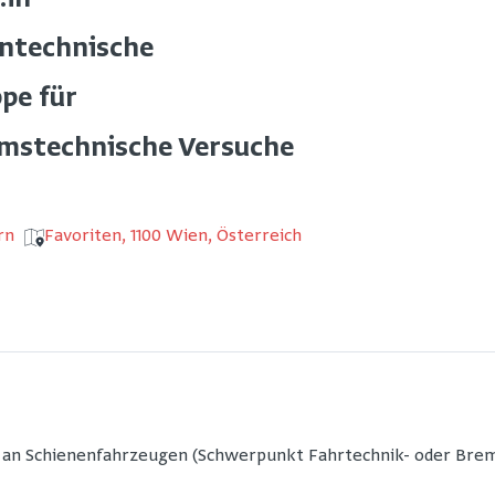
:in
ntechnische
pe für
emstechnische Versuche
rn
Favoriten, 1100 Wien, Österreich
en an Schienenfahrzeugen (Schwerpunkt Fahrtechnik- oder Br