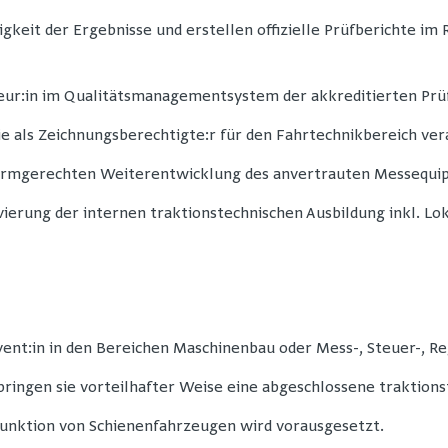
igkeit der Ergebnisse und erstellen offizielle Prüfberichte i
ieur:in im Qualitätsmanagementsystem der akkreditierten Prüfs
ie als Zeichnungsberechtigte:r für den Fahrtechnikbereich ver
normgerechten Weiterentwicklung des anvertrauten Messequip
vierung der internen traktionstechnischen Ausbildung inkl. L
ent:in in den Bereichen Maschinenbau oder Mess-, Steuer-, Re
bringen sie vorteilhafter Weise eine abgeschlossene traktions
unktion von Schienenfahrzeugen wird vorausgesetzt.