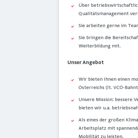
Über betriebswirtschaftli
Qualitätsmanagement verf
Sie arbeiten gerne im Te
Sie bringen die Bereitscha
Weiterbildung mit.
Unser Angebot
Wir bieten Ihnen einen mo
Österreichs (lt. VCÖ-Bahnt
Unsere Mission: bessere V
bieten wir u.a. betriebsn
Als eines der großen Klim
Arbeitsplatz mit spannend
Mobilität zu leisten.