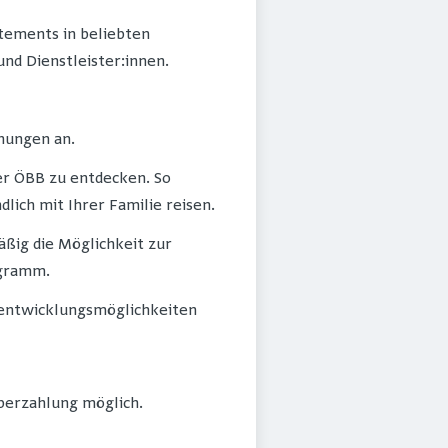
tements in beliebten
nd Dienstleister:innen.
nungen an.
er ÖBB zu entdecken. So
lich mit Ihrer Familie reisen.
äßig die Möglichkeit zur
ogramm.
rentwicklungsmöglichkeiten
Überzahlung möglich.