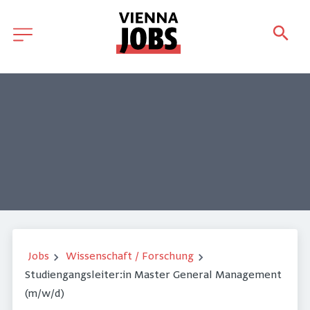
Jobs
Wissenschaft / Forschung
Studiengangsleiter:in Master General Management
(m/w/d)