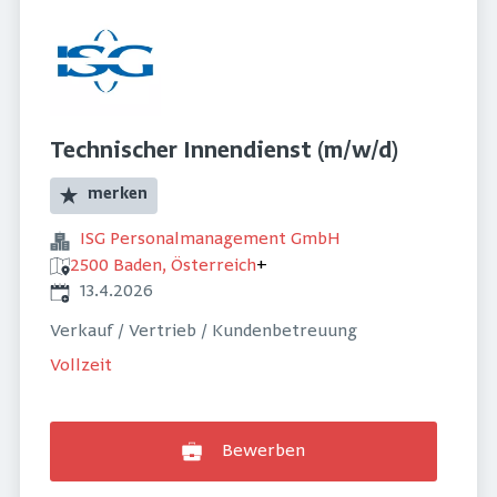
Technischer Innendienst (m/w/d)
merken
ISG Personalmanagement GmbH
2500 Baden, Österreich
+
Veröffentlicht
:
13.4.2026
Verkauf / Vertrieb / Kundenbetreuung
Vollzeit
Bewerben