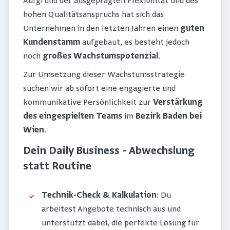
Aufgrund der ausgeprägten Flexibilität und des
hohen Qualitätsanspruchs hat sich das
Unternehmen in den letzten Jahren einen
guten
Kundenstamm
aufgebaut, es besteht jedoch
noch
großes Wachstumspotenzial
.
Zur Umsetzung dieser Wachstumsstrategie
suchen wir ab sofort eine engagierte und
kommunikative Persönlichkeit zur
Verstärkung
des eingespielten Teams
im
Bezirk Baden bei
Wien
.
Dein Daily Business – Abwechslung
statt Routine
Technik-Check & Kalkulation
: Du
arbeitest Angebote technisch aus und
unterstützt dabei, die perfekte Lösung für