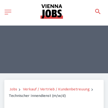
Jobs
Verkauf / Vertrieb / Kundenbetreuung
Technischer Innendienst (m/w/d)