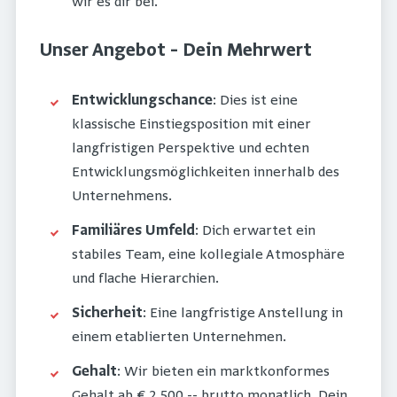
wir es dir bei.
Unser Angebot – Dein Mehrwert
Entwicklungschance
: Dies ist eine
klassische Einstiegsposition mit einer
langfristigen Perspektive und echten
Entwicklungsmöglichkeiten innerhalb des
Unternehmens.
Familiäres Umfeld
: Dich erwartet ein
stabiles Team, eine kollegiale Atmosphäre
und flache Hierarchien.
Sicherheit
: Eine langfristige Anstellung in
einem etablierten Unternehmen.
Gehalt
: Wir bieten ein marktkonformes
Gehalt ab € 2.500,-- brutto monatlich. Dein