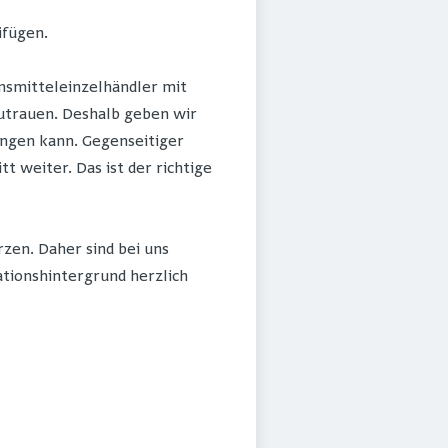
ifügen.
nsmitteleinzelhändler mit
 zutrauen. Deshalb geben wir
ingen kann. Gegenseitiger
weiter. Das ist der richtige
zen. Daher sind bei uns
ationshintergrund herzlich