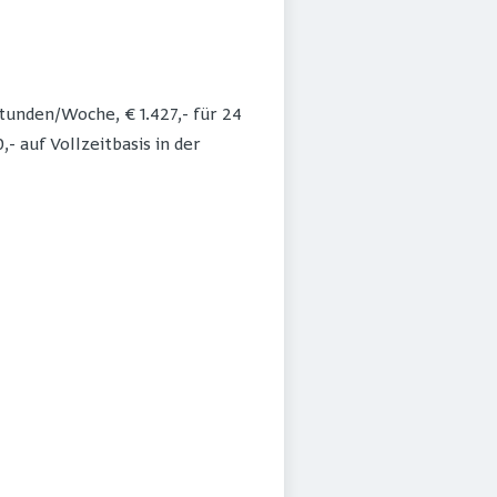
Stunden/Woche, € 1.427,- für 24
- auf Vollzeitbasis in der