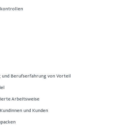
skontrollen
 und Berufserfahrung von Vorteil
del
ierte Arbeitsweise
 Kundinnen und Kunden
upacken