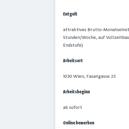
Entgelt
attraktives Brutto-Monatseinsti
Stunden/Woche, auf Vollzeitbasis
Endstufe)
Arbeitsort
1030 Wien, Fasangasse 25
Arbeitsbeginn
ab sofort
Online bewerben