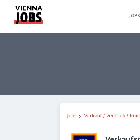
JOB
Jobs
Verkauf / Vertrieb / Ku