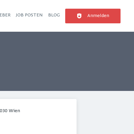
EBER
JOB POSTEN
BLOG
Anmelden
1030 Wien