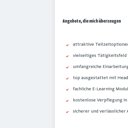
Angebote, die mich überzeugen
attraktive Teilzeitoptione
vielseitiges Tätigkeitsfeld
umfangreiche Einarbeitun
top ausgestattet mit Hea
fachliche E-Learning Modul
kostenlose Verpflegung in
sicherer und verlässlicher