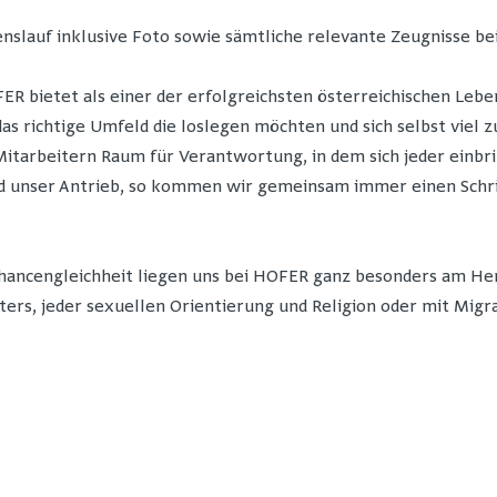
nslauf inklusive Foto sowie sämtliche relevante Zeugnisse be
R bietet als einer der erfolgreichsten österreichischen Lebe
 das richtige Umfeld die loslegen möchten und sich selbst viel
itarbeitern Raum für Verantwortung, in dem sich jeder einbr
unser Antrieb, so kommen wir gemeinsam immer einen Schritt 
Chancengleichheit liegen uns bei HOFER ganz besonders am Her
ters, jeder sexuellen Orientierung und Religion oder mit Migr