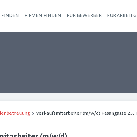
S FINDEN
FIRMEN FINDEN
FÜR BEWERBER
FÜR ARBEITG
Haupt-Navigation
ndenbetreuung
Verkaufsmitarbeiter (m/w/d) Fasangasse 25, 