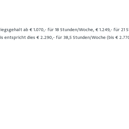
egsgehalt ab € 1.070,- für 18 Stunden/Woche, € 1.249,- für 21 
 entspricht dies € 2.290,- für 38,5 Stunden/Woche (bis € 2.770,