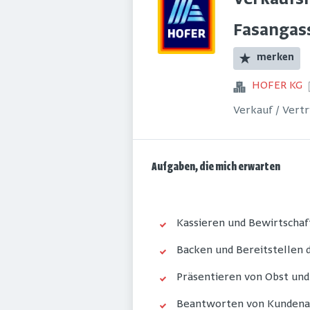
Verkaufsm
Fasangass
merken
HOFER KG
Verkauf / Vert
Aufgaben, die mich erwarten
Kassieren und Bewirtschaf
Backen und Bereitstellen
Präsentieren von Obst un
Beantworten von Kundena