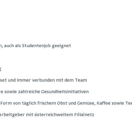
n, auch als Studentenjob geeignet
g
dset und immer verbunden mit dem Team
e sowie zahlreiche Gesundheitsinitiativen
 Form von täglich frischem Obst und Gemüse, Kaffee sowie Te
 Arbeitgeber mit österreichweitem Filialnetz