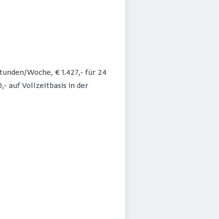
Stunden/Woche, € 1.427,- für 24
- auf Vollzeitbasis in der