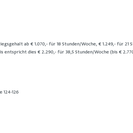
egsgehalt ab € 1.070,- für 18 Stunden/Woche, € 1.249,- für 21 
 entspricht dies € 2.290,- für 38,5 Stunden/Woche (bis € 2.770,
e 124-126