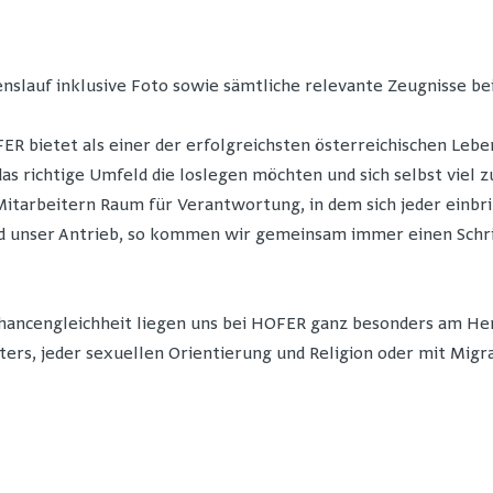
nslauf inklusive Foto sowie sämtliche relevante Zeugnisse be
R bietet als einer der erfolgreichsten österreichischen Lebe
 das richtige Umfeld die loslegen möchten und sich selbst viel
itarbeitern Raum für Verantwortung, in dem sich jeder einbr
unser Antrieb, so kommen wir gemeinsam immer einen Schritt 
Chancengleichheit liegen uns bei HOFER ganz besonders am Her
ters, jeder sexuellen Orientierung und Religion oder mit Migr