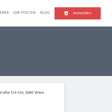
EBER
JOB POSTEN
BLOG
Anmelden
traße 124-126, 1080 Wien