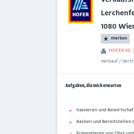
Verkaufsm
Lerchenfe
1080 Wie
merken
HOFER KG
Verkauf / Vert
Aufgaben, die mich erwarten
Kassieren und Bewirtschaf
Backen und Bereitstellen
Präsentieren von Obst un