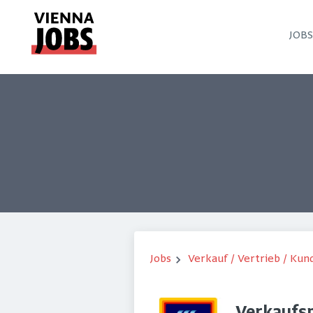
JOB
Jobs
Verkauf / Vertrieb / Ku