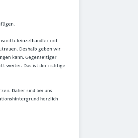
ifügen.
nsmitteleinzelhändler mit
 zutrauen. Deshalb geben wir
ingen kann. Gegenseitiger
weiter. Das ist der richtige
zen. Daher sind bei uns
ationshintergrund herzlich