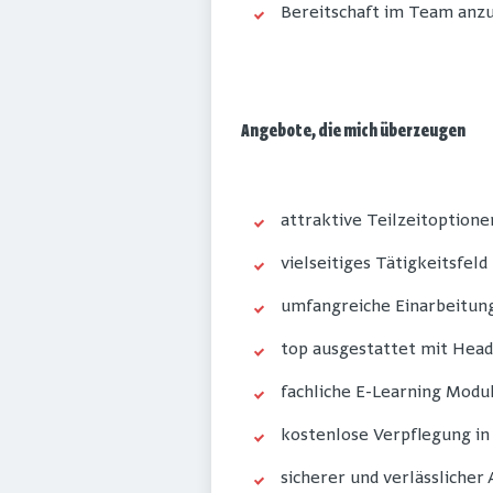
Bereitschaft im Team anz
Angebote, die mich überzeugen
attraktive Teilzeitoptione
vielseitiges Tätigkeitsfeld
umfangreiche Einarbeitun
top ausgestattet mit Hea
fachliche E-Learning Modul
kostenlose Verpflegung in
sicherer und verlässlicher