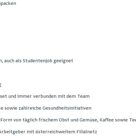
upacken
n, auch als Studentenjob geeignet
g
dset und immer verbunden mit dem Team
e sowie zahlreiche Gesundheitsinitiativen
 Form von täglich frischem Obst und Gemüse, Kaffee sowie Te
 Arbeitgeber mit österreichweitem Filialnetz