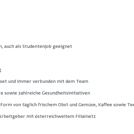
n, auch als Studentenjob geeignet
g
dset und immer verbunden mit dem Team
e sowie zahlreiche Gesundheitsinitiativen
 Form von täglich frischem Obst und Gemüse, Kaffee sowie Te
 Arbeitgeber mit österreichweitem Filialnetz