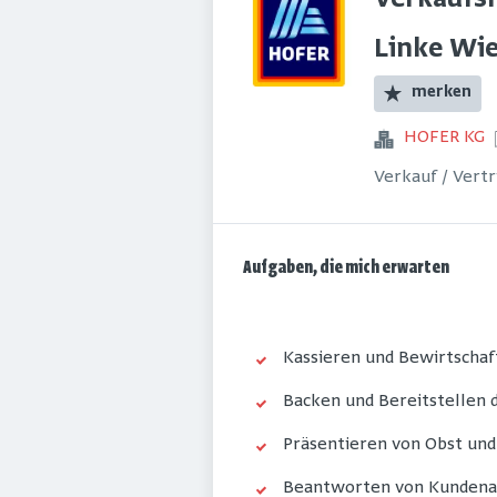
Verkaufsm
Linke Wie
merken
HOFER KG
Verkauf / Vert
Aufgaben, die mich erwarten
Kassieren und Bewirtschaf
Backen und Bereitstellen
Präsentieren von Obst un
Beantworten von Kundena