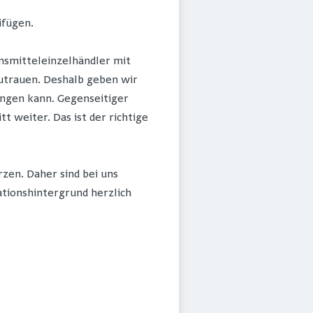
ifügen.
nsmitteleinzelhändler mit
 zutrauen. Deshalb geben wir
ingen kann. Gegenseitiger
weiter. Das ist der richtige
zen. Daher sind bei uns
ationshintergrund herzlich