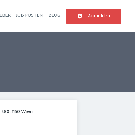
EBER
JOB POSTEN
BLOG
Anmelden
 280, 1150 Wien