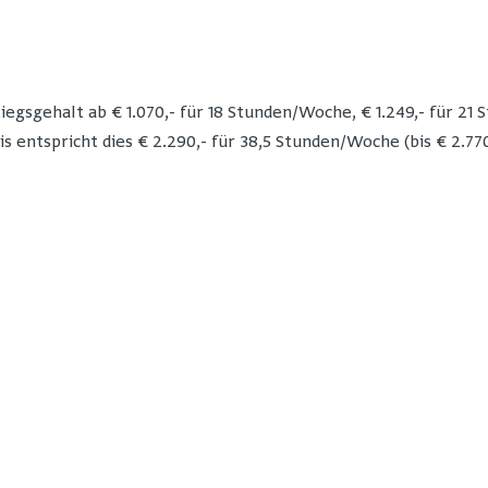
egsgehalt ab € 1.070,- für 18 Stunden/Woche, € 1.249,- für 21 
 entspricht dies € 2.290,- für 38,5 Stunden/Woche (bis € 2.770,