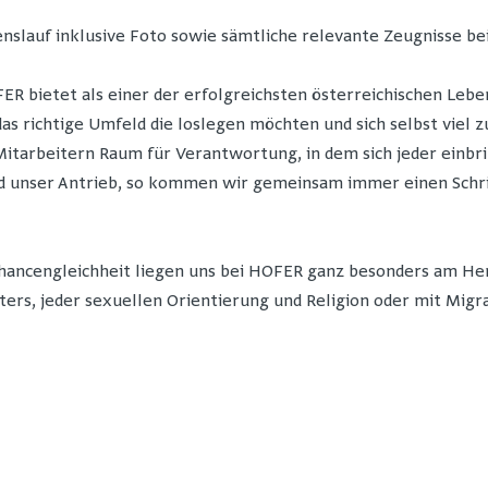
nslauf inklusive Foto sowie sämtliche relevante Zeugnisse be
R bietet als einer der erfolgreichsten österreichischen Lebe
 das richtige Umfeld die loslegen möchten und sich selbst viel
itarbeitern Raum für Verantwortung, in dem sich jeder einbr
unser Antrieb, so kommen wir gemeinsam immer einen Schritt 
Chancengleichheit liegen uns bei HOFER ganz besonders am Her
ters, jeder sexuellen Orientierung und Religion oder mit Migr