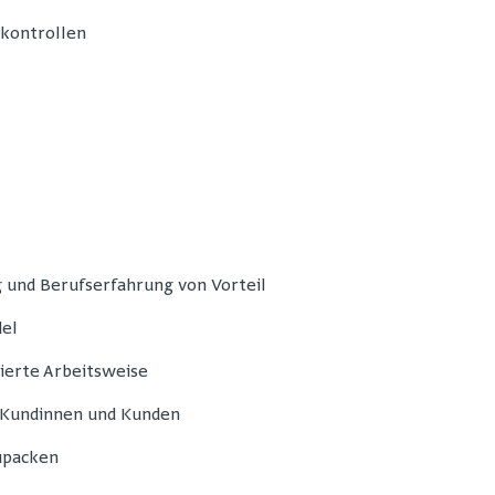
skontrollen
 und Berufserfahrung von Vorteil
del
ierte Arbeitsweise
 Kundinnen und Kunden
upacken