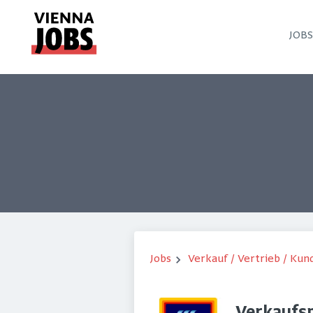
JOB
Jobs
Verkauf / Vertrieb / Ku