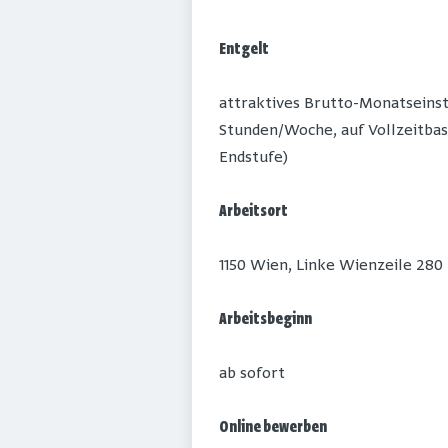
Entgelt
attraktives Brutto-Monatseinsti
Stunden/Woche, auf Vollzeitbasis
Endstufe)
Arbeitsort
1150 Wien, Linke Wienzeile 280
Arbeitsbeginn
ab sofort
Online bewerben