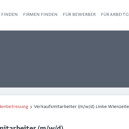
S FINDEN
FIRMEN FINDEN
FÜR BEWERBER
FÜR ARBEITG
Haupt-Navigation
ndenbetreuung
Verkaufsmitarbeiter (m/w/d) Linke Wienzeile