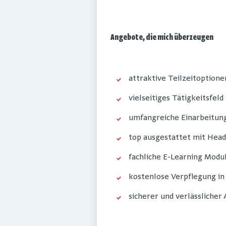
Angebote, die mich überzeugen
attraktive Teilzeitoptione
vielseitiges Tätigkeitsfeld
umfangreiche Einarbeitun
top ausgestattet mit Hea
fachliche E-Learning Modul
kostenlose Verpflegung in
sicherer und verlässlicher