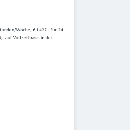
Stunden/Woche, € 1.427,- für 24
- auf Vollzeitbasis in der