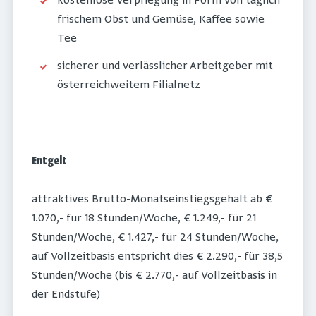
kostenlose Verpflegung in Form von täglich
frischem Obst und Gemüse, Kaffee sowie
Tee
sicherer und verlässlicher Arbeitgeber mit
österreichweitem Filialnetz
Entgelt
attraktives Brutto-Monatseinstiegsgehalt ab €
1.070,- für 18 Stunden/Woche, € 1.249,- für 21
Stunden/Woche, € 1.427,- für 24 Stunden/Woche,
auf Vollzeitbasis entspricht dies € 2.290,- für 38,5
Stunden/Woche (bis € 2.770,- auf Vollzeitbasis in
der Endstufe)