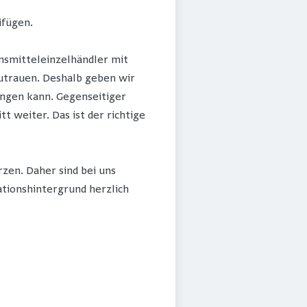
ifügen.
nsmitteleinzelhändler mit
 zutrauen. Deshalb geben wir
ingen kann. Gegenseitiger
weiter. Das ist der richtige
zen. Daher sind bei uns
ationshintergrund herzlich