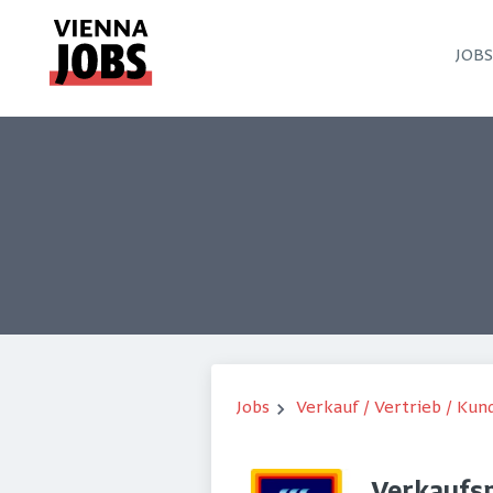
JOB
Jobs
Verkauf / Vertrieb / Ku