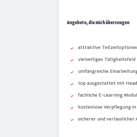
Angebote, die mich überzeugen
attraktive Teilzeitoptione
vielseitiges Tätigkeitsfeld
umfangreiche Einarbeitun
top ausgestattet mit Hea
fachliche E-Learning Modul
kostenlose Verpflegung in
sicherer und verlässlicher