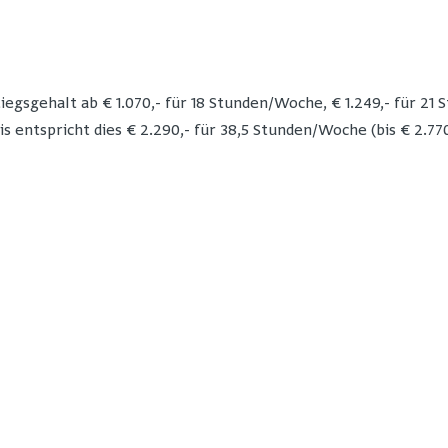
egsgehalt ab € 1.070,- für 18 Stunden/Woche, € 1.249,- für 21 
 entspricht dies € 2.290,- für 38,5 Stunden/Woche (bis € 2.770,