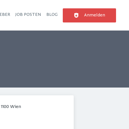
EBER
JOB POSTEN
BLOG
Anmelden
 1100 Wien