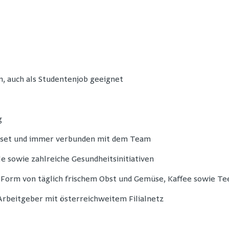
n, auch als Studentenjob geeignet
g
dset und immer verbunden mit dem Team
e sowie zahlreiche Gesundheitsinitiativen
 Form von täglich frischem Obst und Gemüse, Kaffee sowie Te
 Arbeitgeber mit österreichweitem Filialnetz