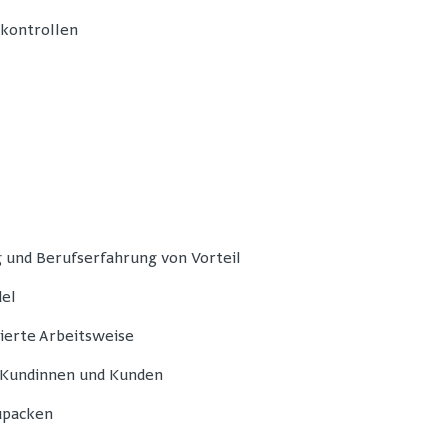
skontrollen
 und Berufserfahrung von Vorteil
del
ierte Arbeitsweise
 Kundinnen und Kunden
upacken