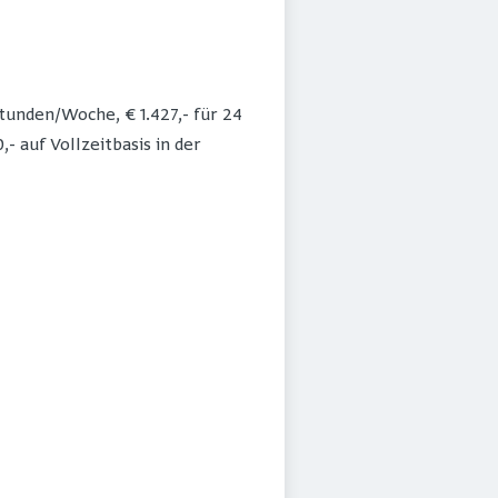
Stunden/Woche, € 1.427,- für 24
- auf Vollzeitbasis in der