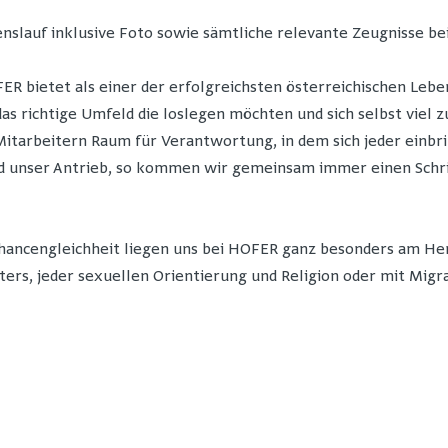
nslauf inklusive Foto sowie sämtliche relevante Zeugnisse be
R bietet als einer der erfolgreichsten österreichischen Lebe
 das richtige Umfeld die loslegen möchten und sich selbst viel
itarbeitern Raum für Verantwortung, in dem sich jeder einbr
unser Antrieb, so kommen wir gemeinsam immer einen Schritt 
Chancengleichheit liegen uns bei HOFER ganz besonders am Her
ters, jeder sexuellen Orientierung und Religion oder mit Migr