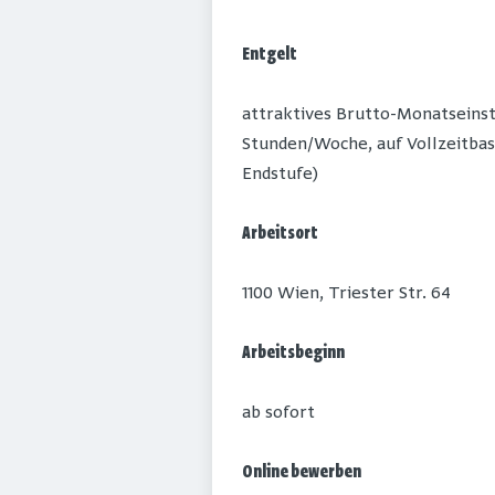
Entgelt
attraktives Brutto-Monatseinsti
Stunden/Woche, auf Vollzeitbasis
Endstufe)
Arbeitsort
1100 Wien, Triester Str. 64
Arbeitsbeginn
ab sofort
Online bewerben