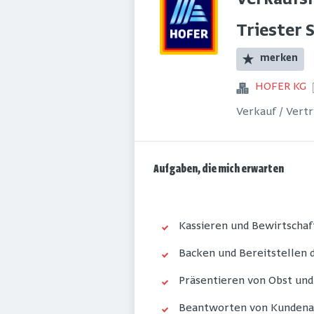
Verkaufsm
Triester 
merken
HOFER KG
Verkauf / Vert
Aufgaben, die mich erwarten
Kassieren und Bewirtschaf
Backen und Bereitstellen
Präsentieren von Obst un
Beantworten von Kundena