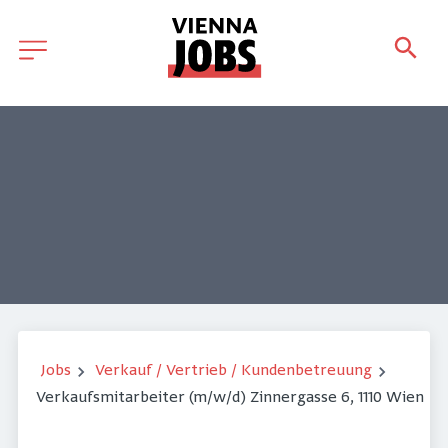
Jobs
Verkauf / Vertrieb / Kundenbetreuung
Verkaufsmitarbeiter (m/w/d) Zinnergasse 6, 1110 Wien