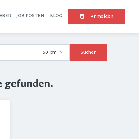
EBER
JOB POSTEN
BLOG
Anmelden
Suchen
e gefunden.