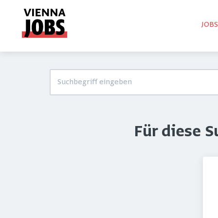
JOB
Für diese 