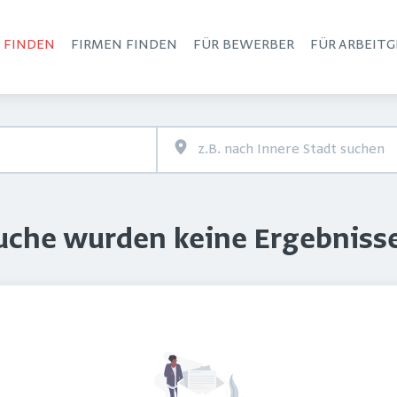
S FINDEN
FIRMEN FINDEN
FÜR BEWERBER
FÜR ARBEITG
Haupt-Navigation
Suche wurden keine Ergebniss