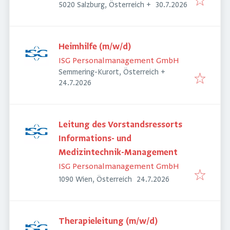
Veröffentlicht
:
5020 Salzburg, Österreich
+
30.7.2026
Heimhilfe (m/w/d)
ISG Personalmanagement GmbH
Semmering-Kurort, Österreich
+
Veröffentlicht
:
24.7.2026
Leitung des Vorstandsressorts
Informations- und
Medizintechnik-Management
ISG Personalmanagement GmbH
Veröffentlicht
:
1090 Wien, Österreich
24.7.2026
Therapieleitung (m/w/d)