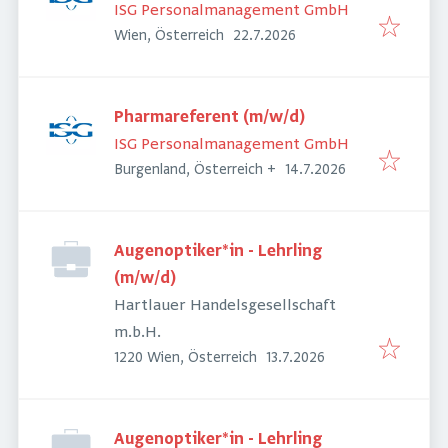
ISG Personalmanagement GmbH
Veröffentlicht
:
Wien, Österreich
22.7.2026
Pharmareferent (m/w/d)
ISG Personalmanagement GmbH
Veröffentlicht
:
Burgenland, Österreich
+
14.7.2026
Augenoptiker*in - Lehrling
(m/w/d)
Hartlauer Handelsgesellschaft
m.b.H.
Veröffentlicht
:
1220 Wien, Österreich
13.7.2026
Augenoptiker*in - Lehrling