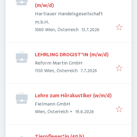
(m/w/d)
Hartlauer Handelsgesellschaft
m.b.H.
Veröffentlicht
:
1060 Wien, Österreich
13.7.2026
LEHRLING DROGIST*IN (m/w/d)
Reform Martin GmbH
Veröffentlicht
:
1150 Wien, Österreich
7.7.2026
Lehre zum Hörakustiker (w/m/d)
Fielmann GmbH
Veröffentlicht
:
Wien, Österreich
+
19.6.2026
Tierpfleger*in (40 h)