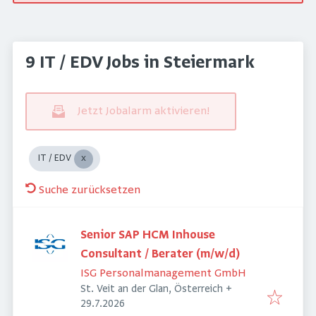
9 IT / EDV Jobs in Steiermark
Jetzt Jobalarm aktivieren!
IT / EDV
Suche zurücksetzen
Senior SAP HCM Inhouse
Consultant / Berater (m/w/d)
ISG Personalmanagement GmbH
St. Veit an der Glan, Österreich
+
Veröffentlicht
:
29.7.2026