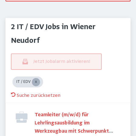
2 IT / EDV Jobs in Wiener
Neudorf
Jetzt Jobalarm aktivieren!
IT / EDV
Suche zurücksetzen
Teamleiter (m/w/d) für
Lehrlingsausbildung im
Werkzeugbau mit Schwerpunkt