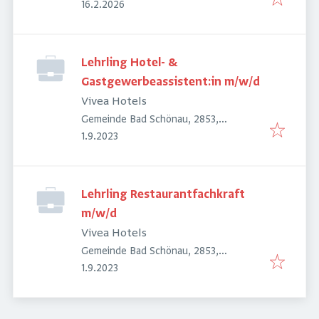
Veröffentlicht
:
Österreich
16.2.2026
Lehrling Hotel- &
Gastgewerbeassistent:in m/w/d
Vivea Hotels
Gemeinde Bad Schönau, 2853,
Veröffentlicht
:
Österreich
1.9.2023
Lehrling Restaurantfachkraft
m/w/d
Vivea Hotels
Gemeinde Bad Schönau, 2853,
Veröffentlicht
:
Österreich
1.9.2023