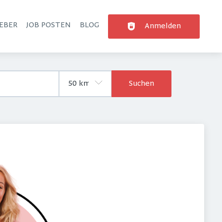
EBER
JOB POSTEN
BLOG
Anmelden
Suchen