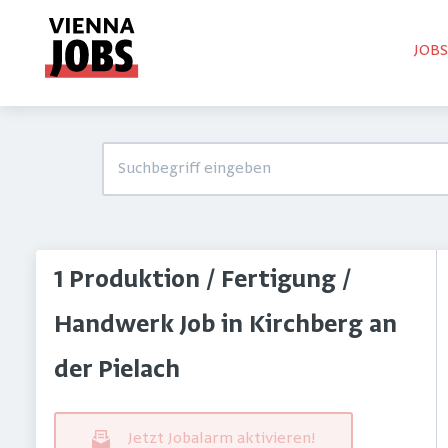
JOB
1 Produktion / Fertigung /
Handwerk Job in Kirchberg an
der Pielach
Jetzt Jobalarm aktivieren!