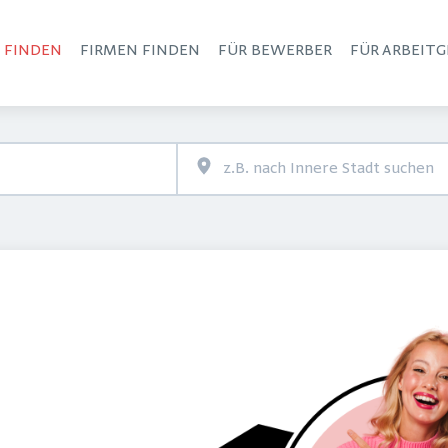
S FINDEN
FIRMEN FINDEN
FÜR BEWERBER
FÜR ARBEITG
Haupt-Navigation