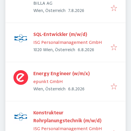
Lebensmittel
BILLA AG
Veröffentlicht
:
Wien, Österreich
7.8.2026
SQL-Entwickler (m/w/d)
ISG Personalmanagement GmbH
Veröffentlicht
:
1020 Wien, Österreich
6.8.2026
Energy Engineer (w/m/x)
epunkt GmbH
Veröffentlicht
:
Wien, Österreich
6.8.2026
Konstrukteur
Rohrplanungstechnik (m/w/d)
ISG Personalmanagement GmbH