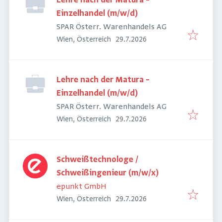
Lehre nach der Matura –
Einzelhandel (m/w/d)
SPAR Österr. Warenhandels AG
Veröffentlicht
:
Wien, Österreich
29.7.2026
Lehre nach der Matura –
Einzelhandel (m/w/d)
SPAR Österr. Warenhandels AG
Veröffentlicht
:
Wien, Österreich
29.7.2026
Schweißtechnologe /
Schweißingenieur (m/w/x)
epunkt GmbH
Veröffentlicht
:
Wien, Österreich
29.7.2026