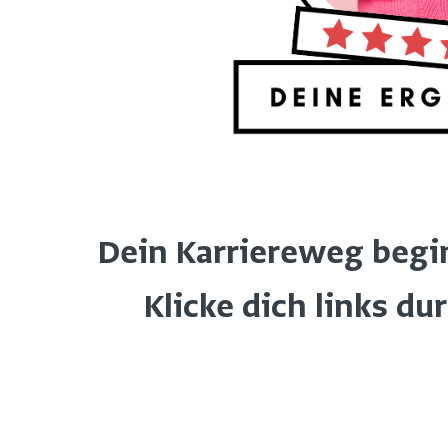
Dein Karriereweg beginn
Klicke dich links du