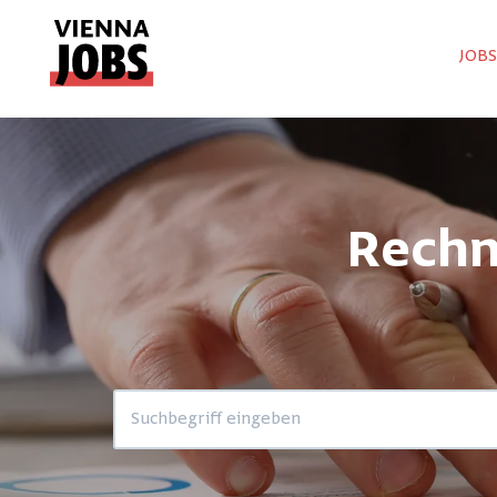
JOB
Rechn