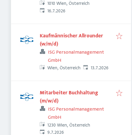
1010 Wien, Österreich
Veröffentlicht
:
16.7.2026
Kaufmännischer Allrounder
(w/m/d)
ISG Personalmanagement
GmbH
Veröffentlicht
:
13.7.2026
Wien, Österreich
Mitarbeiter Buchhaltung
(m/w/d)
ISG Personalmanagement
GmbH
1230 Wien, Österreich
Veröffentlicht
:
9.7.2026