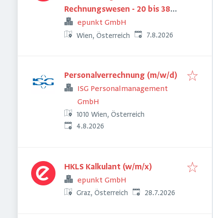
Rechnungswesen - 20 bis 38
h/Woche
epunkt GmbH
Veröffentlicht
:
7.8.2026
Wien, Österreich
Personalverrechnung (m/w/d)
ISG Personalmanagement
GmbH
1010 Wien, Österreich
Veröffentlicht
:
4.8.2026
HKLS Kalkulant (w/m/x)
epunkt GmbH
Veröffentlicht
:
28.7.2026
Graz, Österreich