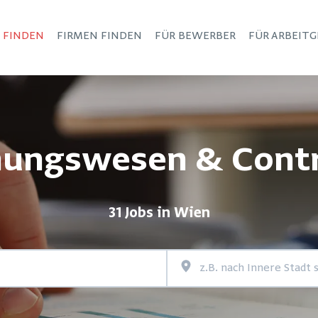
S FINDEN
FIRMEN FINDEN
FÜR BEWERBER
FÜR ARBEITG
Haupt-Navigation
ungswesen & Contr
31 Jobs in Wien