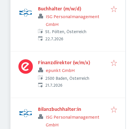
Buchhalter (m/w/d)
ISG Personalmanagement
GmbH
St. Pölten, Österreich
Veröffentlicht
:
22.7.2026
Finanzdirektor (w/m/x)
epunkt GmbH
2500 Baden, Österreich
Veröffentlicht
:
21.7.2026
Bilanzbuchhalter:in
ISG Personalmanagement
GmbH