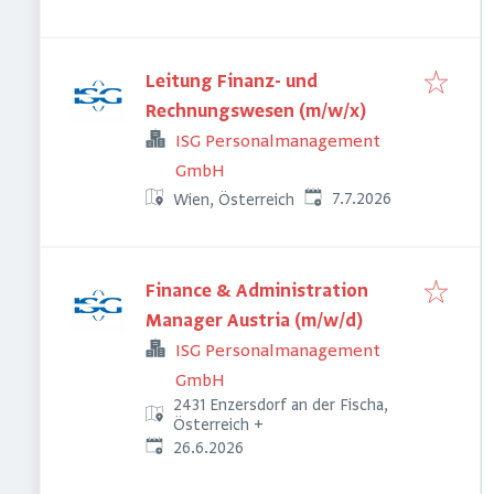
Leitung Finanz- und
Rechnungswesen (m/w/x)
ISG Personalmanagement
GmbH
Veröffentlicht
:
7.7.2026
Wien, Österreich
Finance & Administration
Manager Austria (m/w/d)
ISG Personalmanagement
GmbH
2431 Enzersdorf an der Fischa,
Österreich
+
Veröffentlicht
:
26.6.2026