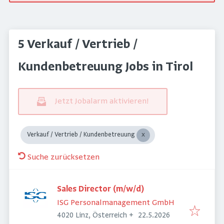
5 Verkauf / Vertrieb /
Kundenbetreuung Jobs in Tirol
Jetzt Jobalarm aktivieren!
Verkauf / Vertrieb / Kundenbetreuung
Suche zurücksetzen
Sales Director (m/w/d)
ISG Personalmanagement GmbH
Veröffentlicht
:
4020 Linz, Österreich
+
22.5.2026