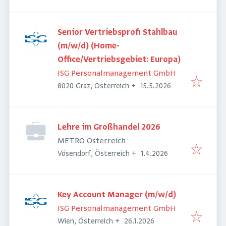
Senior Vertriebsprofi Stahlbau
(m/w/d) (Home-
Office/Vertriebsgebiet: Europa)
ISG Personalmanagement GmbH
Veröffentlicht
:
8020 Graz, Österreich
+
15.5.2026
Lehre im Großhandel 2026
METRO Österreich
Veröffentlicht
:
Vösendorf, Österreich
+
1.4.2026
Key Account Manager (m/w/d)
ISG Personalmanagement GmbH
Veröffentlicht
:
Wien, Österreich
+
26.1.2026