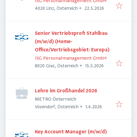
ISG Personalmanagement GmbH
Veröffentlicht
:
4020 Linz, Österreich
+
22.5.2026
Senior Vertriebsprofi Stahlbau
(m/w/d) (Home-
Office/Vertriebsgebiet: Europa)
ISG Personalmanagement GmbH
Veröffentlicht
:
8020 Graz, Österreich
+
15.5.2026
Lehre im Großhandel 2026
METRO Österreich
Veröffentlicht
:
Vösendorf, Österreich
+
1.4.2026
Key Account Manager (m/w/d)