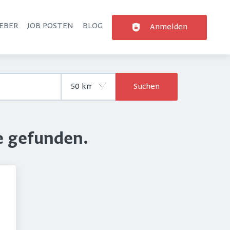
EBER
JOB POSTEN
BLOG
Anmelden
Suchen
e gefunden.