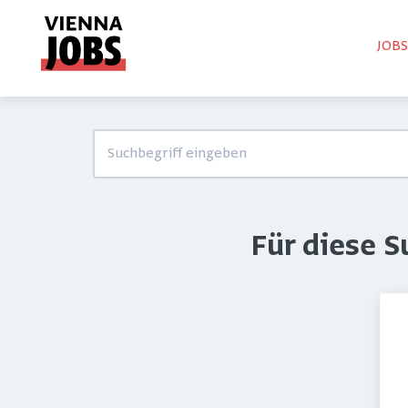
JOB
Für diese 