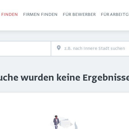
S FINDEN
FIRMEN FINDEN
FÜR BEWERBER
FÜR ARBEITG
Haupt-Navigation
Suche wurden keine Ergebniss