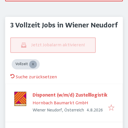
3 Vollzeit Jobs in Wiener Neudorf
Jetzt Jobalarm aktivieren!
Vollzeit
Suche zurücksetzen
Disponent (w/m/d) Zustelllogistik
Hornbach Baumarkt GmbH
Veröffentlicht
:
Wiener Neudorf, Österreich
4.8.2026