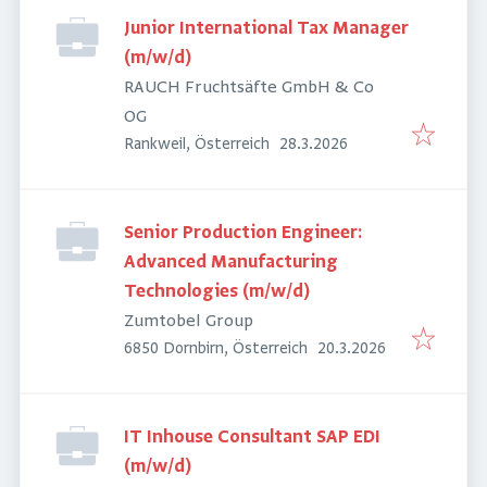
Junior International Tax Manager
(m/w/d)
RAUCH Fruchtsäfte GmbH & Co
OG
Veröffentlicht
:
Rankweil, Österreich
28.3.2026
Senior Production Engineer:
Advanced Manufacturing
Technologies (m/w/d)
Zumtobel Group
Veröffentlicht
:
6850 Dornbirn, Österreich
20.3.2026
IT Inhouse Consultant SAP EDI
(m/w/d)