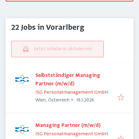
22 Jobs in Vorarlberg
Jetzt Jobalarm aktivieren!
Selbstständiger Managing
Partner (m/w/d)
ISG Personalmanagement GmbH
Veröffentlicht
:
Wien, Österreich
+
19.1.2026
Managing Partner (m/w/d)
ISG Personalmanagement GmbH