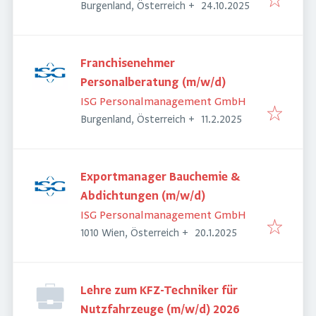
Veröffentlicht
:
Burgenland, Österreich
+
24.10.2025
Franchisenehmer
Personalberatung (m/w/d)
ISG Personalmanagement GmbH
Veröffentlicht
:
Burgenland, Österreich
+
11.2.2025
Exportmanager Bauchemie &
Abdichtungen (m/w/d)
ISG Personalmanagement GmbH
Veröffentlicht
:
1010 Wien, Österreich
+
20.1.2025
Lehre zum KFZ-Techniker für
Nutzfahrzeuge (m/w/d) 2026