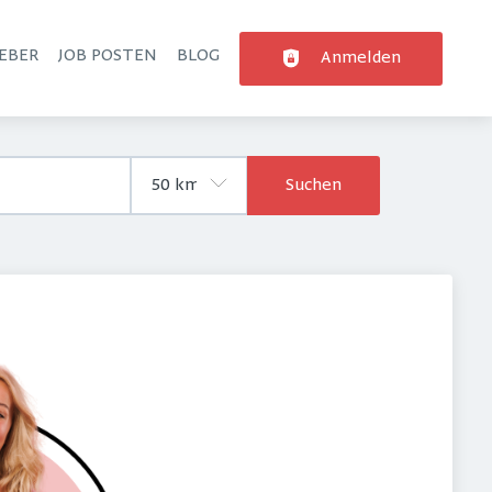
EBER
JOB POSTEN
BLOG
Anmelden
Suchen