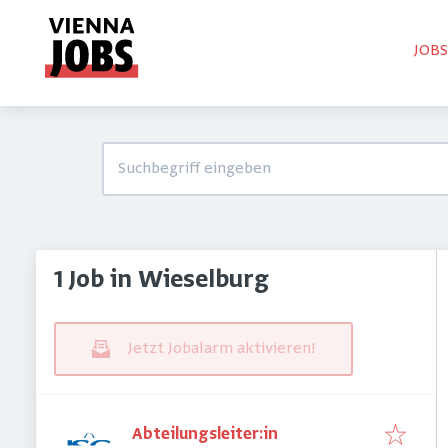
JOB
1 Job in Wieselburg
Jetzt Jobalarm aktivieren!
Abteilungsleiter:in