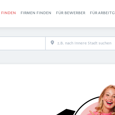
S FINDEN
FIRMEN FINDEN
FÜR BEWERBER
FÜR ARBEITG
Haupt-Navigation