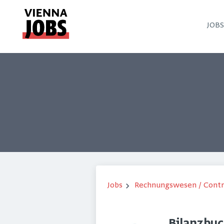
JOB
Jobs
Rechnungswesen / Contr