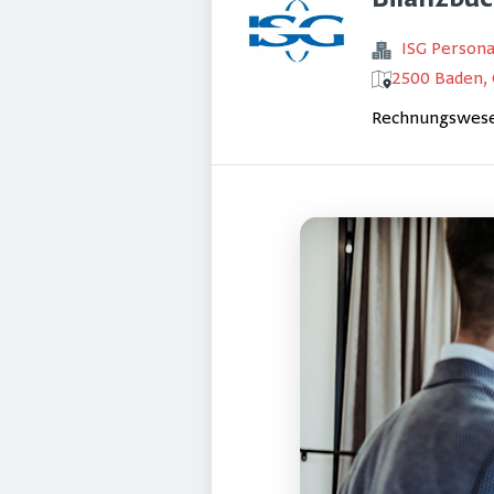
Bilanzbuc
ISG Perso
2500 Baden, 
Rechnungswesen