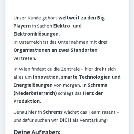
Unser Kunde gehört
weltweit zu den Big
Playern
in Sachen
Elektro- und
Elektroniklösungen
.
In Österreich ist das Unternehmen mit
drei
Organisationen an zwei Standorten
vertreten.
In Wien findest du die Zentrale – hier dreht sich
alles um
Innovation, smarte Technologien und
Energielösungen
von morgen. In
Schrems
(Niederösterreich)
schlägt das
Herz der
Produktion
.
Genau hier in
Schrems
wächst das Team rasant –
und dafür suchen wir
DICH
als Verstärkung!
Deine Aufgaben: