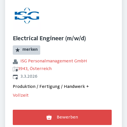
Electrical Engineer (m/w/d)
merken
ISG Personalmanagement GmbH
3943, Österreich
Veröffentlicht
:
3.3.2026
Produktion / Fertigung / Handwerk
+
Vollzeit
Bewerben