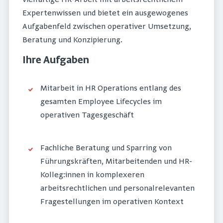
Expertenwissen und bietet ein ausgewogenes
Aufgabenfeld zwischen operativer Umsetzung,
Beratung und Konzipierung.
Ihre Aufgaben
Mitarbeit in HR Operations entlang des
gesamten Employee Lifecycles im
operativen Tagesgeschäft
Fachliche Beratung und Sparring von
Führungskräften, Mitarbeitenden und HR-
Kolleg:innen in komplexeren
arbeitsrechtlichen und personalrelevanten
Fragestellungen im operativen Kontext