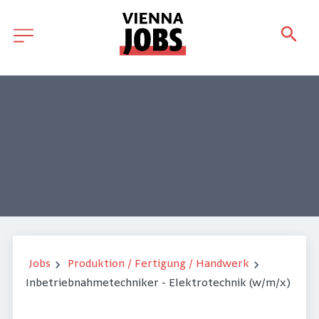
Jobs
Produktion / Fertigung / Handwerk
Inbetriebnahmetechniker - Elektrotechnik (w/m/x)