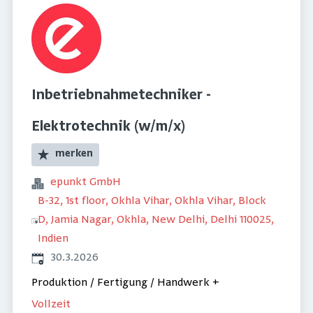
Inbetriebnahmetechniker -
Elektrotechnik (w/m/x)
merken
epunkt GmbH
B-32, 1st floor, Okhla Vihar, Okhla Vihar, Block
D, Jamia Nagar, Okhla, New Delhi, Delhi 110025,
Indien
Veröffentlicht
:
30.3.2026
Produktion / Fertigung / Handwerk
+
Vollzeit