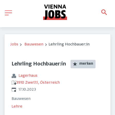
Jobs
Bauwesen
Lehrling Hochbauer:in
Lehrling Hochbauer:in
merken
Lagerhaus
3910 Zwettl, Österreich
Veröffentlicht
:
17.10.2023
Bauwesen
Lehre